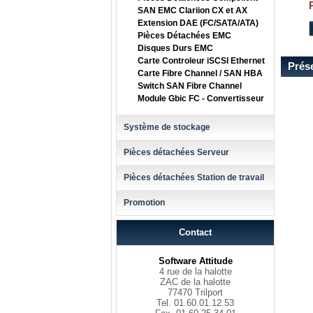
SAN EMC Clariion CX et AX
Extension DAE (FC/SATA/ATA)
Pièces Détachées EMC
Disques Durs EMC
Carte Controleur iSCSI Ethernet
Prés
Carte Fibre Channel / SAN HBA
Switch SAN Fibre Channel
Module Gbic FC - Convertisseur
Système de stockage
Pièces détachées Serveur
Pièces détachées Station de travail
Promotion
Contact
Software Attitude
4 rue de la halotte
ZAC de la halotte
77470 Trilport
Tel. 01.60.01.12.53