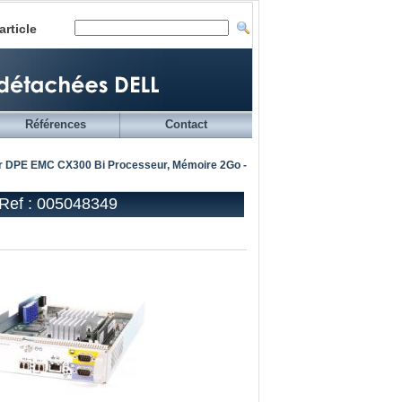
article
Références
Contact
r DPE EMC CX300 Bi Processeur, Mémoire 2Go -
Ref : 005048349