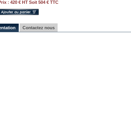
Prix :
420 € HT Soit 504 € TTC
entation
Contactez nous