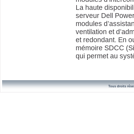
La haute disponibil
serveur Dell Powe
modules d’assistanc
ventilation et d’adm
et redondant. En o
mémoire SDCC (Sin
qui permet au systè
Tous droits rése