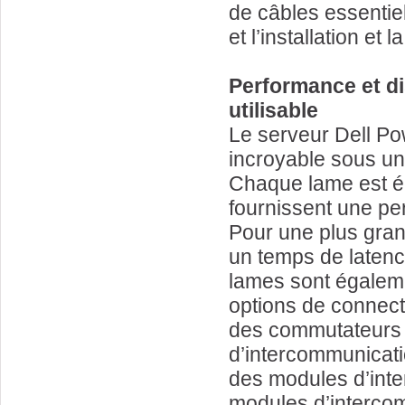
de câbles essentie
et l’installation et
Performance et di
utilisable
Le serveur Dell Po
incroyable sous un
Chaque lame est é
fournissent une pe
Pour une plus gra
un temps de latence
lames sont égalem
options de connect
des commutateurs 
d’intercommunicat
des modules d’int
modules d’interco