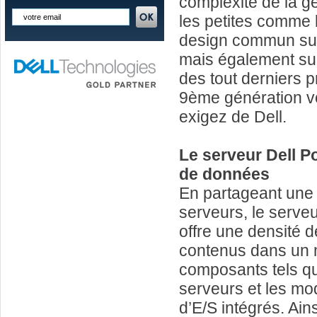
complexité de la g
les petites comme 
design commun su
mais également sur
des tout derniers
9ème génération vo
exigez de Dell.
Le serveur Dell 
de données
En partageant une 
serveurs, le serv
offre une densité 
contenus dans un 
composants tels que
serveurs et les mo
d’E/S intégrés. Ai