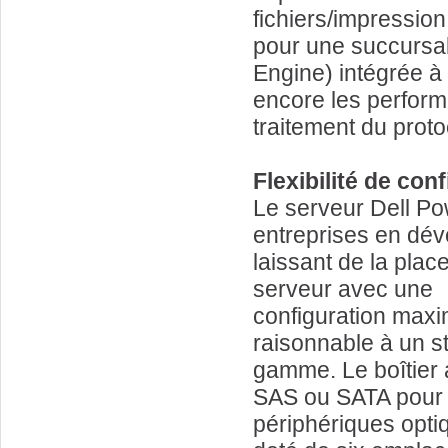
fichiers/impressio
pour une succursal
Engine) intégrée à 
encore les performan
traitement du proto
Flexibilité de co
Le serveur Dell P
entreprises en dé
laissant de la pla
serveur avec une
configuration maxi
raisonnable à un s
gamme. Le boîtier a
SAS ou SATA pour u
périphériques optiq