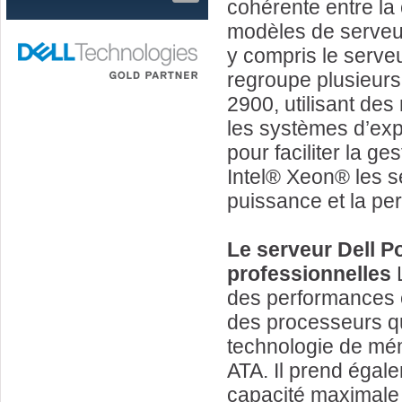
cohérente entre la c
modèles de serveur
y compris le serv
regroupe plusieur
2900, utilisant des
les systèmes d’expl
pour faciliter la g
Intel® Xeon® les 
puissance et la pe
Le serveur Dell 
professionnelles
L
des performances e
des processeurs qu
technologie de mé
ATA. Il prend égal
capacité maximale 