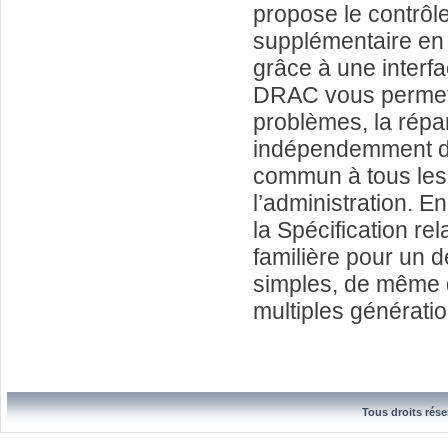
propose le contrôl
supplémentaire en
grâce à une interfa
DRAC vous permet d’
problèmes, la répar
indépendemment de 
commun à tous les
l’administration. En
la Spécification re
familière pour un d
simples, de même q
multiples générat
Tous droits rése