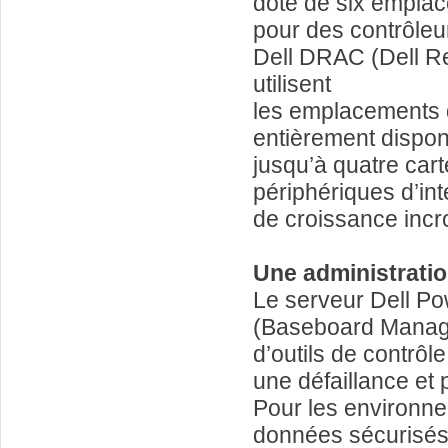
doté de six emplac
pour des contrôleur
Dell DRAC (Dell Re
utilisent
les emplacements d
entièrement disponi
jusqu’à quatre cart
périphériques d’int
de croissance incr
Une administratio
Le serveur Dell P
(Baseboard Manage
d’outils de contrôl
une défaillance et
Pour les environn
données sécurisés 