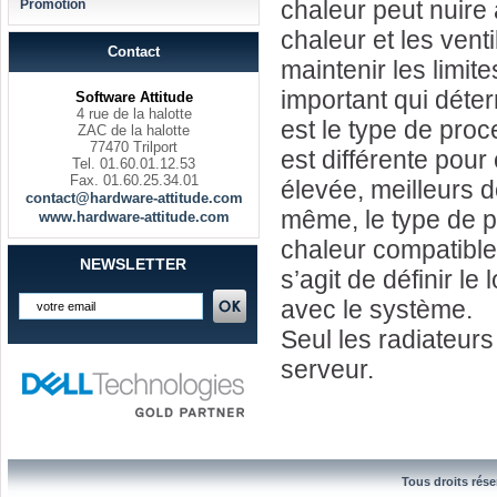
chaleur peut nuire
Promotion
chaleur et les vent
Contact
maintenir les limit
important qui déte
Software Attitude
4 rue de la halotte
est le type de pro
ZAC de la halotte
77470 Trilport
est différente pou
Tel. 01.60.01.12.53
Fax. 01.60.25.34.01
élevée, meilleurs d
contact@hardware-attitude.com
même, le type de p
www.hardware-attitude.com
chaleur compatible.
NEWSLETTER
s’agit de définir l
avec le système.
Seul les radiateurs
serveur.
Tous droits rése