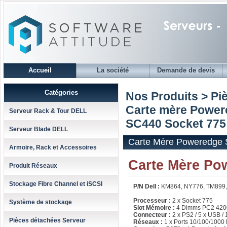
Accueil
La société
Demande de devis
Catégories
Nos Produits > Pi
Carte mère Power
Serveur Rack & Tour DELL
SC440 Socket 775
Serveur Blade DELL
Carte Mère Poweredge 
Armoire, Rack et Accessoires
Carte Mère Po
Produit Réseaux
Stockage Fibre Channel et iSCSI
P/N Dell :
KM864, NY776, TM899
Processeur :
2 x Socket 775
Système de stockage
Slot Mémoire :
4 Dimms PC2 42
Connecteur :
2 x PS2 / 5 x USB /
Pièces détachées Serveur
Réseaux :
1 x Ports 10/100/1000 