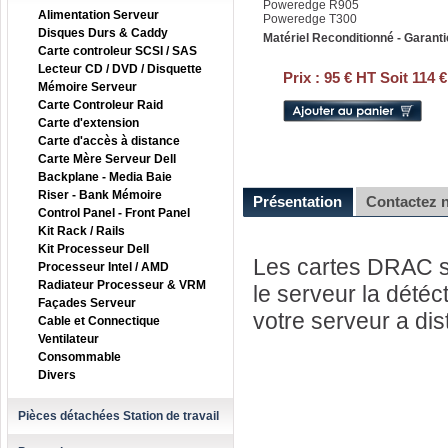
Poweredge R905
Alimentation Serveur
Poweredge T300
Disques Durs & Caddy
Matériel Reconditionné - Garanti
Carte controleur SCSI / SAS
Lecteur CD / DVD / Disquette
Prix :
95 € HT Soit 114 
Mémoire Serveur
Carte Controleur Raid
Carte d'extension
Carte d'accès à distance
Carte Mère Serveur Dell
Backplane - Media Baie
Riser - Bank Mémoire
Présentation
Contactez 
Control Panel - Front Panel
Kit Rack / Rails
Kit Processeur Dell
Les cartes DRAC son
Processeur Intel / AMD
Radiateur Processeur & VRM
le serveur la dété
Façades Serveur
votre serveur a dis
Cable et Connectique
Ventilateur
Consommable
Divers
Pièces détachées Station de travail