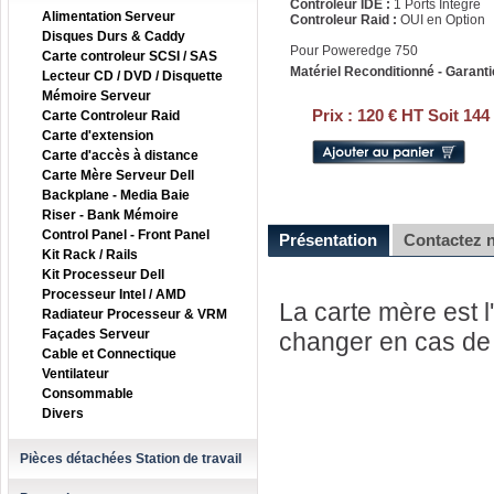
Controleur IDE :
1 Ports Intégré
Alimentation Serveur
Controleur Raid :
OUI en Option
Disques Durs & Caddy
Pour Poweredge 750
Carte controleur SCSI / SAS
Matériel Reconditionné - Garanti
Lecteur CD / DVD / Disquette
Mémoire Serveur
Prix :
120 € HT Soit 144
Carte Controleur Raid
Carte d'extension
Carte d'accès à distance
Carte Mère Serveur Dell
Backplane - Media Baie
Riser - Bank Mémoire
Control Panel - Front Panel
Présentation
Contactez 
Kit Rack / Rails
Kit Processeur Dell
Processeur Intel / AMD
La carte mère est l'
Radiateur Processeur & VRM
Façades Serveur
changer en cas de 
Cable et Connectique
Ventilateur
Consommable
Divers
Pièces détachées Station de travail