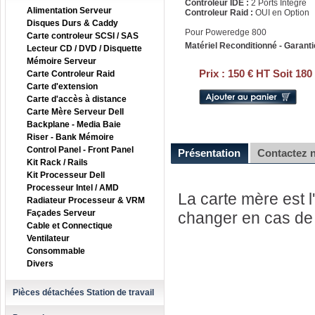
Controleur IDE :
2 Ports Intégré
Alimentation Serveur
Controleur Raid :
OUI en Option
Disques Durs & Caddy
Pour Poweredge 800
Carte controleur SCSI / SAS
Matériel Reconditionné - Garanti
Lecteur CD / DVD / Disquette
Mémoire Serveur
Prix :
150 € HT Soit 180
Carte Controleur Raid
Carte d'extension
Carte d'accès à distance
Carte Mère Serveur Dell
Backplane - Media Baie
Riser - Bank Mémoire
Control Panel - Front Panel
Présentation
Contactez 
Kit Rack / Rails
Kit Processeur Dell
Processeur Intel / AMD
La carte mère est l'
Radiateur Processeur & VRM
Façades Serveur
changer en cas de 
Cable et Connectique
Ventilateur
Consommable
Divers
Pièces détachées Station de travail