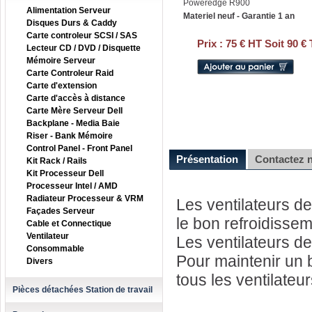
Poweredge R900
Alimentation Serveur
Materiel neuf - Garantie 1 an
Disques Durs & Caddy
Carte controleur SCSI / SAS
Prix :
75 € HT Soit 90 €
Lecteur CD / DVD / Disquette
Mémoire Serveur
Carte Controleur Raid
Carte d'extension
Carte d'accès à distance
Carte Mère Serveur Dell
Backplane - Media Baie
Riser - Bank Mémoire
Control Panel - Front Panel
Présentation
Contactez 
Kit Rack / Rails
Kit Processeur Dell
Processeur Intel / AMD
Radiateur Processeur & VRM
Les ventilateurs d
Façades Serveur
le bon refroidisse
Cable et Connectique
Ventilateur
Les ventilateurs d
Consommable
Pour maintenir un b
Divers
tous les ventilateur
Pièces détachées Station de travail