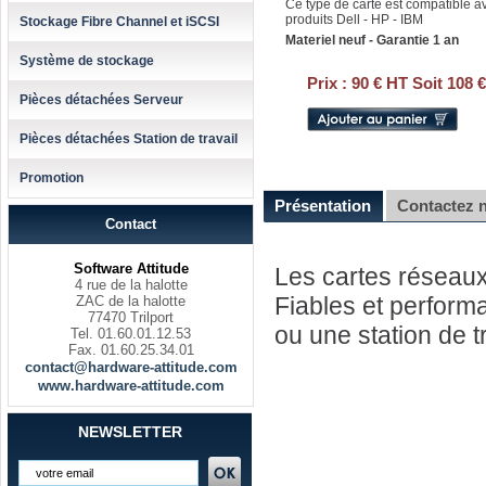
Ce type de carte est compatible a
produits Dell - HP - IBM
Stockage Fibre Channel et iSCSI
Materiel neuf - Garantie 1 an
Système de stockage
Prix :
90 € HT Soit 108 
Pièces détachées Serveur
Pièces détachées Station de travail
Promotion
Présentation
Contactez 
Contact
Software Attitude
Les cartes réseaux
4 rue de la halotte
Fiables et performa
ZAC de la halotte
77470 Trilport
ou une station de t
Tel. 01.60.01.12.53
Fax. 01.60.25.34.01
contact@hardware-attitude.com
www.hardware-attitude.com
NEWSLETTER