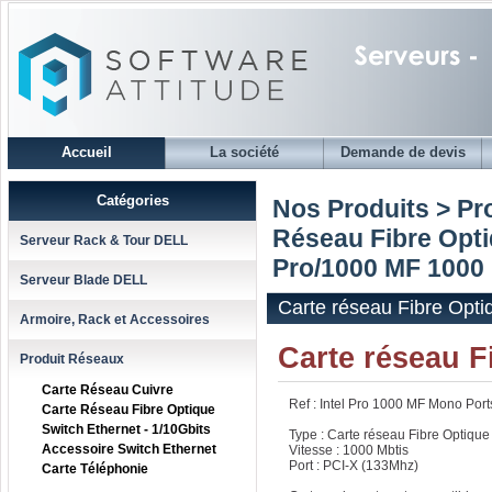
Accueil
La société
Demande de devis
Catégories
Nos Produits > Pr
Réseau Fibre Opti
Serveur Rack & Tour DELL
Pro/1000 MF 1000
Serveur Blade DELL
Carte réseau Fibre Opti
Armoire, Rack et Accessoires
Carte réseau F
Produit Réseaux
Carte Réseau Cuivre
Ref : Intel Pro 1000 MF Mono Port
Carte Réseau Fibre Optique
Switch Ethernet - 1/10Gbits
Type : Carte réseau Fibre Optique
Accessoire Switch Ethernet
Vitesse : 1000 Mbtis
Port : PCI-X (133Mhz)
Carte Téléphonie