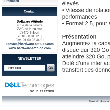
Promotion
élevés
• Vitesse de rotati
Contact
performances
Software Attitude
• Format 2.5, pour
4 rue de la halotte
ZAC de la halotte
77470 Trilport
Présentation
Tel. 01.60.01.12.53
Fax. 01.60.25.34.01
Augmentez la capa
contact@hardware-attitude.com
www.hardware-attitude.com
disque dur 320 Go 
atteindre 320 Go, 
NEWSLETTER
Doté d’une interfac
transfert des donn
Tous droits rése