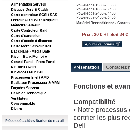
Alimentation Serveur
Poweredge 1500 & 1550
Poweredge 1650 & 2450
Disques Durs & Caddy
Poweredge 2400 & 4400
Carte controleur SCSI / SAS
Poweredge 6400 & 6450
Lecteur CD / DVD / Disquette
Matériel Reconditionné - Garanti
Mémoire Serveur
Carte Controleur Raid
Prix :
20 € HT Soit 24 €
Carte d'extension
Carte d'accès à distance
Carte Mère Serveur Dell
Backplane - Media Baie
Riser - Bank Mémoire
Control Panel - Front Panel
Présentation
Contactez 
Kit Rack / Rails
Kit Processeur Dell
Processeur Intel / AMD
Radiateur Processeur & VRM
Fonctions et ava
Façades Serveur
Cable et Connectique
Ventilateur
Compatibilité
Consommable
• Notre processus c
Divers
certifier les plus 
Pièces détachées Station de travail
Dell