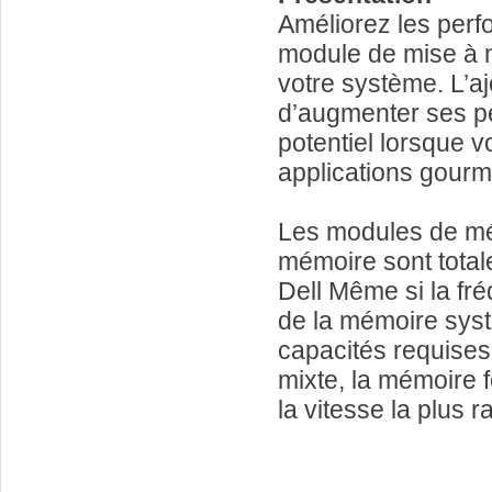
Améliorez les perfo
module de mise à n
votre système. L’
d’augmenter ses pe
potentiel lorsque v
applications gour
Les modules de mé
mémoire sont total
Dell Même si la fr
de la mémoire syst
capacités requises 
mixte, la mémoire f
la vitesse la plus 