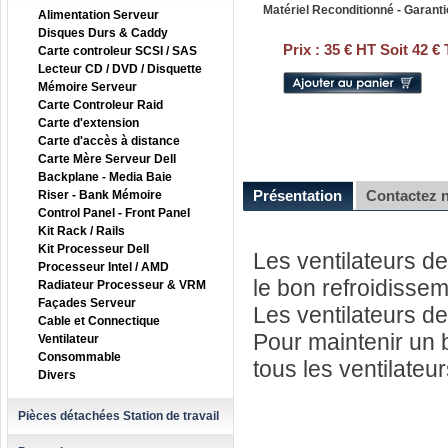
Matériel Reconditionné - Garanti
Alimentation Serveur
Disques Durs & Caddy
Prix :
35 € HT Soit 42 €
Carte controleur SCSI / SAS
Lecteur CD / DVD / Disquette
Mémoire Serveur
Carte Controleur Raid
Carte d'extension
Carte d'accès à distance
Carte Mère Serveur Dell
Backplane - Media Baie
Présentation
Contactez 
Riser - Bank Mémoire
Control Panel - Front Panel
Kit Rack / Rails
Kit Processeur Dell
Les ventilateurs d
Processeur Intel / AMD
le bon refroidisse
Radiateur Processeur & VRM
Façades Serveur
Les ventilateurs d
Cable et Connectique
Pour maintenir un b
Ventilateur
Consommable
tous les ventilateur
Divers
Pièces détachées Station de travail