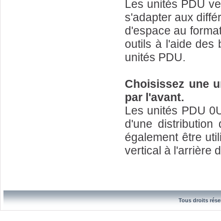
Les unités PDU ver
s'adapter aux différ
d'espace au format 
outils à l'aide de
unités PDU.
Choisissez une u
par l'avant.
Les unités PDU 0U/
d'une distribution
également être uti
vertical à l'arrièr
Tous droits rése