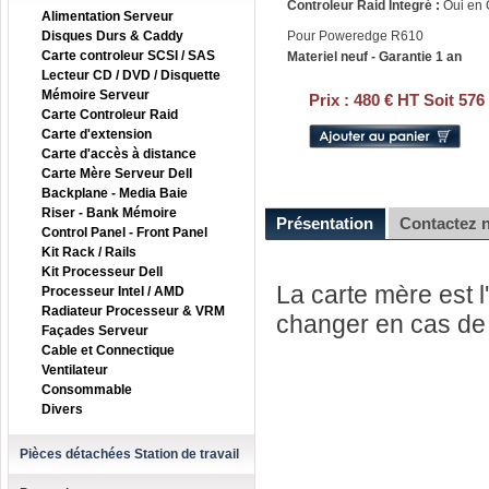
Controleur Raid Integré :
Oui en 
Alimentation Serveur
Disques Durs & Caddy
Pour Poweredge R610
Carte controleur SCSI / SAS
Materiel neuf - Garantie 1 an
Lecteur CD / DVD / Disquette
Mémoire Serveur
Prix :
480 € HT Soit 576
Carte Controleur Raid
Carte d'extension
Carte d'accès à distance
Carte Mère Serveur Dell
Backplane - Media Baie
Riser - Bank Mémoire
Présentation
Contactez 
Control Panel - Front Panel
Kit Rack / Rails
Kit Processeur Dell
La carte mère est l'
Processeur Intel / AMD
Radiateur Processeur & VRM
changer en cas de 
Façades Serveur
Cable et Connectique
Ventilateur
Consommable
Divers
Pièces détachées Station de travail