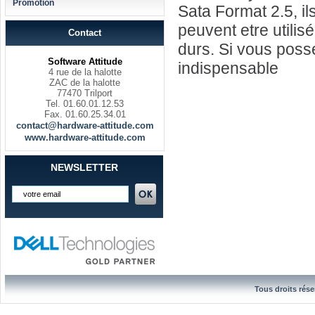
Promotion
Sata Format 2.5, il
peuvent etre utilis
Contact
durs. Si vous posse
Software Attitude
indispensable
4 rue de la halotte
ZAC de la halotte
77470 Trilport
Tel. 01.60.01.12.53
Fax. 01.60.25.34.01
contact@hardware-attitude.com
www.hardware-attitude.com
NEWSLETTER
Tous droits rése