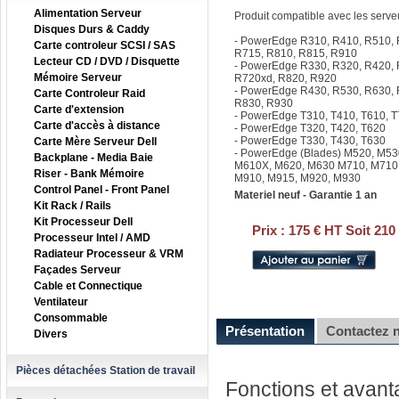
Alimentation Serveur
Produit compatible avec les serv
Disques Durs & Caddy
- PowerEdge R310, R410, R510, 
Carte controleur SCSI / SAS
R715, R810, R815, R910
Lecteur CD / DVD / Disquette
- PowerEdge R330, R320, R420, 
Mémoire Serveur
R720xd, R820, R920
- PowerEdge R430, R530, R630,
Carte Controleur Raid
R830, R930
Carte d'extension
- PowerEdge T310, T410, T610, 
Carte d'accès à distance
- PowerEdge T320, T420, T620
- PowerEdge T330, T430, T630
Carte Mère Serveur Dell
- PowerEdge (Blades) M520, M53
Backplane - Media Baie
M610X, M620, M630 M710, M710
Riser - Bank Mémoire
M910, M915, M920, M930
Control Panel - Front Panel
Materiel neuf - Garantie 1 an
Kit Rack / Rails
Kit Processeur Dell
Prix :
175 € HT Soit 210
Processeur Intel / AMD
Radiateur Processeur & VRM
Façades Serveur
Cable et Connectique
Ventilateur
Consommable
Présentation
Contactez 
Divers
Pièces détachées Station de travail
Fonctions et avan