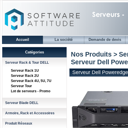
Accueil
La société
Demande de devis
Catégories
Nos Produits > S
Serveur Dell Pow
Serveur Rack & Tour DELL
Serveur Rack 1U
Serveur Dell Poweredg
Serveur Rack 2U
Serveur Rack 4U, 5U, 7U
Serveur Tour
Lot de serveurs - Promo
Serveur Blade DELL
Armoire, Rack et Accessoires
Produit Réseaux