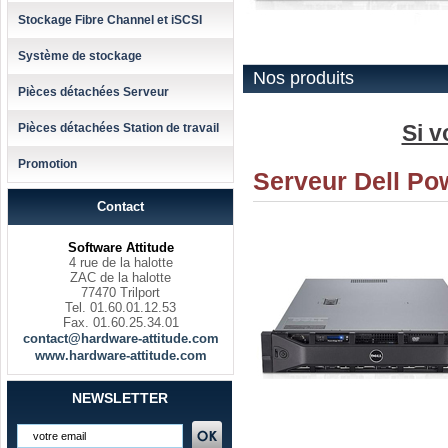
Stockage Fibre Channel et iSCSI
Système de stockage
Nos produits
Pièces détachées Serveur
Si v
Pièces détachées Station de travail
Promotion
Serveur Dell Po
Contact
Software Attitude
4 rue de la halotte
ZAC de la halotte
77470 Trilport
Tel. 01.60.01.12.53
Fax. 01.60.25.34.01
contact@hardware-attitude.com
www.hardware-attitude.com
NEWSLETTER