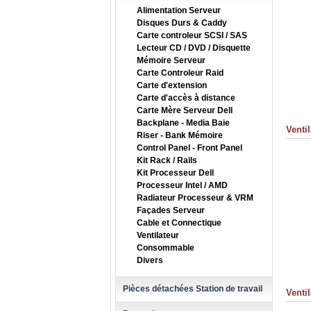
Alimentation Serveur
Disques Durs & Caddy
Carte controleur SCSI / SAS
Lecteur CD / DVD / Disquette
Mémoire Serveur
Carte Controleur Raid
Carte d'extension
Carte d'accès à distance
Carte Mère Serveur Dell
Backplane - Media Baie
Venti
Riser - Bank Mémoire
Control Panel - Front Panel
Kit Rack / Rails
Kit Processeur Dell
Processeur Intel / AMD
Radiateur Processeur & VRM
Façades Serveur
Cable et Connectique
Ventilateur
Consommable
Divers
Pièces détachées Station de travail
Venti