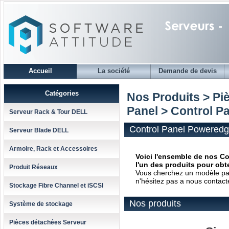
Accueil
La société
Demande de devis
Catégories
Nos Produits > Pi
Panel
> Control Pa
Serveur Rack & Tour DELL
Control Panel Poweredg
Serveur Blade DELL
Armoire, Rack et Accessoires
Voici l'ensemble de nos Co
l'un des produits pour obte
Produit Réseaux
Vous cherchez un modèle parti
n'hésitez pas a nous contact
Stockage Fibre Channel et iSCSI
Nos produits
Système de stockage
Pièces détachées Serveur