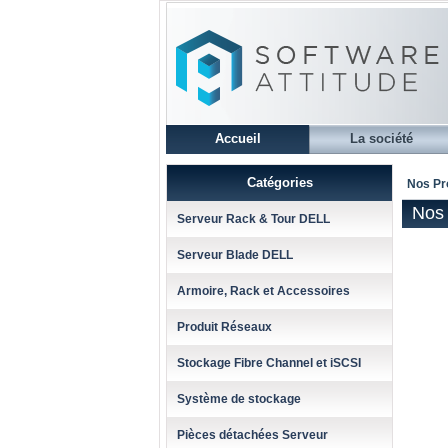
Accueil
La société
Catégories
Nos Pr
Nos 
Serveur Rack & Tour DELL
Serveur Blade DELL
Armoire, Rack et Accessoires
Produit Réseaux
Stockage Fibre Channel et iSCSI
Système de stockage
Pièces détachées Serveur