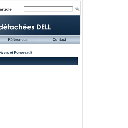
article
Références
Contact
ivers et Powervault