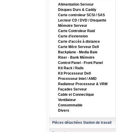
Alimentation Serveur
Disques Durs & Caddy
Carte controleur SCSI / SAS
Lecteur CD / DVD / Disquette
Mémoire Serveur
Carte Controleur Raid
Carte d'extension
Carte d'accès à distance
Carte Mère Serveur Dell
Backplane - Media Baie
Riser - Bank Mémoire
Control Panel - Front Panel
Kit Rack / Rails
Kit Processeur Dell
Processeur Intel / AMD
Radiateur Processeur & VRM
Façades Serveur
Cable et Connectique
Ventilateur
Consommable
Divers
Pièces détachées Station de travail