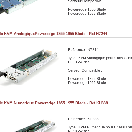
Serveur Compatible :
Poweredge 1855 Blade
Poweredge 1955 Blade
e KVM AnalogiquePoweredge 1855 1955 Blade - Ref N7244
Reference : N7244
Type : KVM Analogique pour Chassis b
PE1855/1955
Serveur Compatible :
Poweredge 1855 Blade
Poweredge 1955 Blade
e KVM Numerique Poweredge 1855 1955 Blade - Ref KH338
Reference : KH338
Type : KVM Numerique pour Chassis bl
PE1855/1955