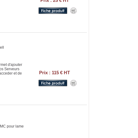
Prix : 25 € HT
ell
met d'ajouter
vos Serveurs
Prix : 115 € HT
acceder et de
 /MC pour lame