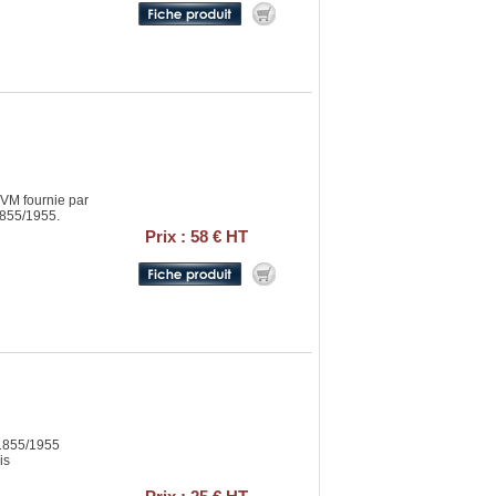
KVM fournie par
1855/1955.
Prix : 58 € HT
1855/1955
is