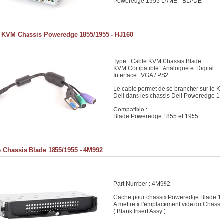
Poweredge 1955 LAME - BLADE
 KVM Chassis Poweredge 1855/1955 - HJ160
Type : Cable KVM Chassis Blade
KVM Compatible : Analogue et Digital
Interface : VGA / PS2
Le cable permet de se brancher sur le 
Dell dans les chassis Dell Poweredge 
Compatible :
Blade Poweredge 1855 et 1955
 Chassis Blade 1855/1955 - 4M992
Part Number : 4M992
Cache pour chassis Poweredge Blade 
A mettre à l'emplacement vide du Chass
( Blank Insert Assy )