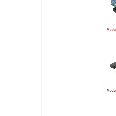
Modul
Modul