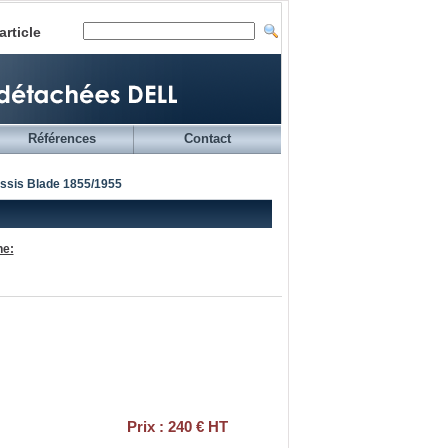
article
Références
Contact
ssis Blade 1855/1955
he:
Prix : 240 € HT