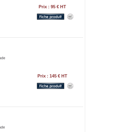
Prix : 95 € HT
lade
Prix : 145 € HT
ade