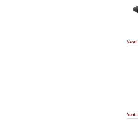
Venti
Venti