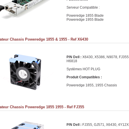
Serveur Compatible :
Poweredge 1855 Blade
Poweredge 1955 Blade
lateur Chassis Poweredge 1855 & 1955 - Ref X6430
P/N Dell :
X6430, X5386, N9078, FJ355
H6818
Systèmes HOT PLUG
Produit Compatibles :
Poweredge 1855, 1955 Chassis
lateur Chassis Poweredge 1855 1955 - Ref FJ355
P/N Dell :
FJ355, GJ571, X6430, 4Y12X