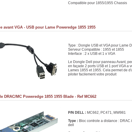
Compatible pour 1855/1955 Chassis
e avant VGA - USB pour Lame Poweredge 1855 1955
Type : Dongle USB et VGA pour Lame D
Serveur Compatible : 1955 et 1855
Interface : 2 x USB et 1 x VGA
Le Dongle Dell pour panneau Avant, per
en façade 2 ports USB et 1 port VGA a 
Lames 1855 et 1955. Cela permet de d'
piloter facilement votre produit
e DRAC/MC Poweredge 1855 1955 Blade - Ref MC662
P/N DELL :
MC662, PC471, MW981
Type :
Bloc controle a distance : DRAC
dell