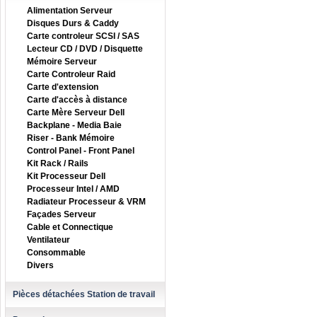
Alimentation Serveur
Disques Durs & Caddy
Carte controleur SCSI / SAS
Lecteur CD / DVD / Disquette
Mémoire Serveur
Carte Controleur Raid
Carte d'extension
Carte d'accès à distance
Carte Mère Serveur Dell
Backplane - Media Baie
Riser - Bank Mémoire
Control Panel - Front Panel
Kit Rack / Rails
Kit Processeur Dell
Processeur Intel / AMD
Radiateur Processeur & VRM
Façades Serveur
Cable et Connectique
Ventilateur
Consommable
Divers
Pièces détachées Station de travail