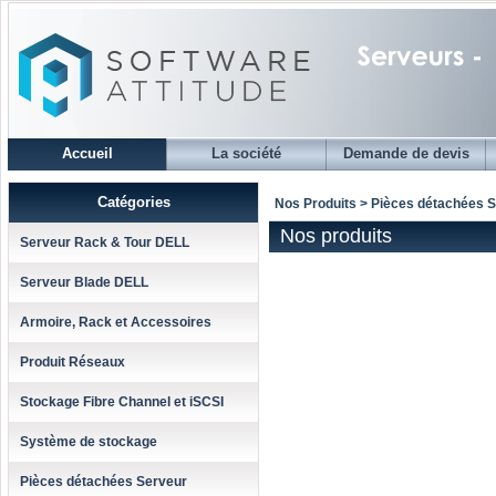
Accueil
La société
Demande de devis
Catégories
Nos Produits > Pièces détachées 
Nos produits
Serveur Rack & Tour DELL
Serveur Blade DELL
Armoire, Rack et Accessoires
Produit Réseaux
Stockage Fibre Channel et iSCSI
Système de stockage
Pièces détachées Serveur