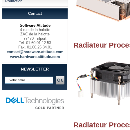
Promotion
Contact
Software Attitude
4 rue de la halotte
ZAC de la halotte
77470 Trilport
Tel. 01.60.01.12.53
Radiateur Proce
Fax. 01.60.25.34.01
contact@hardware-attitude.com
www.hardware-attitude.com
NEWSLETTER
Radiateur Proce