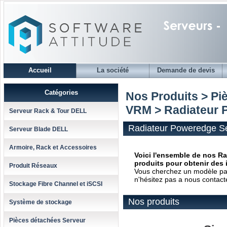
Accueil
La société
Demande de devis
Catégories
Nos Produits > Pi
VRM
> Radiateur 
Serveur Rack & Tour DELL
Radiateur Poweredge Sé
Serveur Blade DELL
Armoire, Rack et Accessoires
Voici l'ensemble de nos Ra
produits pour obtenir des 
Produit Réseaux
Vous cherchez un modèle parti
n'hésitez pas a nous contact
Stockage Fibre Channel et iSCSI
Nos produits
Système de stockage
Pièces détachées Serveur