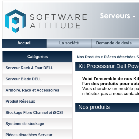
Accueil
La société
Demande de devis
Catégories
Nos Produits > Pièces détachées 
Kit Processeur Dell Pow
Serveur Rack & Tour DELL
Voici l'ensemble de nos Ki
Serveur Blade DELL
l'un des produits pour obte
Vous cherchez un modèle parti
Armoire, Rack et Accessoires
n'hésitez pas a nous contact
Produit Réseaux
Nos produits
Stockage Fibre Channel et iSCSI
Système de stockage
Pièces détachées Serveur