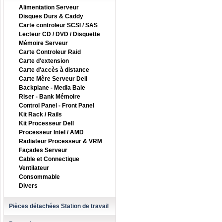
Alimentation Serveur
Disques Durs & Caddy
Carte controleur SCSI / SAS
Lecteur CD / DVD / Disquette
Mémoire Serveur
Carte Controleur Raid
Carte d'extension
Carte d'accès à distance
Carte Mère Serveur Dell
Backplane - Media Baie
Riser - Bank Mémoire
Control Panel - Front Panel
Kit Rack / Rails
Kit Processeur Dell
Processeur Intel / AMD
Radiateur Processeur & VRM
Façades Serveur
Cable et Connectique
Ventilateur
Consommable
Divers
Pièces détachées Station de travail