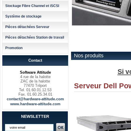
Stockage Fibre Channel et iSCSI
Système de stockage
Pièces détachées Serveur
Pièces détachées Station de travail
Promotion
Nos produits
Contact
Si v
Software Attitude
4 rue de la halotte
ZAC de la halotte
Serveur Dell Po
77470 Trilport
Tel. 01.60.01.12.53
Fax. 01.60.25.34.01
contact@hardware-attitude.com
www.hardware-attitude.com
NEWSLETTER