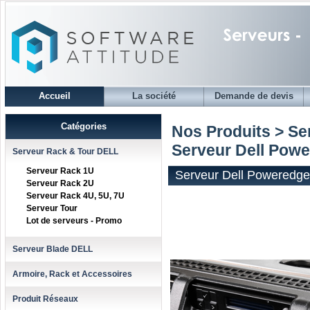
Accueil
La société
Demande de devis
Catégories
Nos Produits > S
Serveur Dell Pow
Serveur Rack & Tour DELL
Serveur Rack 1U
Serveur Dell Poweredg
Serveur Rack 2U
Serveur Rack 4U, 5U, 7U
Serveur Tour
Lot de serveurs - Promo
Serveur Blade DELL
Armoire, Rack et Accessoires
Produit Réseaux