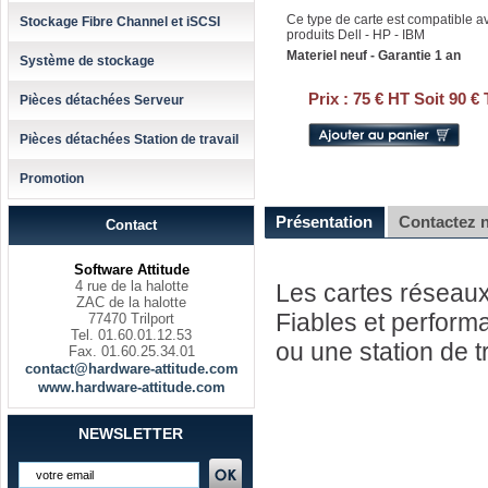
Ce type de carte est compatible a
Stockage Fibre Channel et iSCSI
produits Dell - HP - IBM
Materiel neuf - Garantie 1 an
Système de stockage
Prix :
75 € HT Soit 90 €
Pièces détachées Serveur
Pièces détachées Station de travail
Promotion
Présentation
Contactez 
Contact
Software Attitude
4 rue de la halotte
Les cartes réseaux
ZAC de la halotte
Fiables et performa
77470 Trilport
Tel. 01.60.01.12.53
ou une station de t
Fax. 01.60.25.34.01
contact@hardware-attitude.com
www.hardware-attitude.com
NEWSLETTER