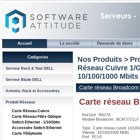
Accueil
La société
Demande de devis
Catégories
Nos Produits > Pr
Réseau Cuivre 1/
Serveur Rack & Tour DELL
10/100/1000 Mbits
Serveur Blade DELL
Carte réseau Broadcom
Armoire, Rack et Accessoires
Carte réseau 
Produit Réseaux
Carte Réseau Cuivre
Ref Dell : R8278
Carte Réseau Fibre Optique
Modele Broadcom : BCM 5721LF
Switch Ethernet - 1/10Gbits
Accessoire Switch Ethernet
Type : Carte réseau cuivre 10/100
Vitesse : 10/100/1000 Mbtis
Carte Téléphonie
Port : PCI-E