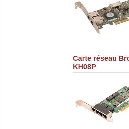
Carte réseau B
KH08P