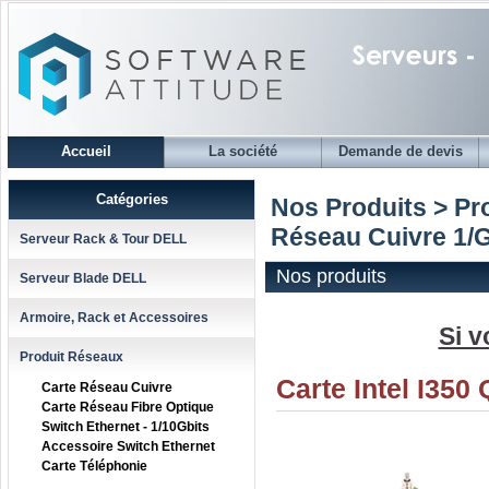
Accueil
La société
Demande de devis
Catégories
Nos Produits > Pr
Réseau Cuivre 1/
Serveur Rack & Tour DELL
Nos produits
Serveur Blade DELL
Armoire, Rack et Accessoires
Si v
Produit Réseaux
Carte Intel I35
Carte Réseau Cuivre
Carte Réseau Fibre Optique
Switch Ethernet - 1/10Gbits
Accessoire Switch Ethernet
Carte Téléphonie