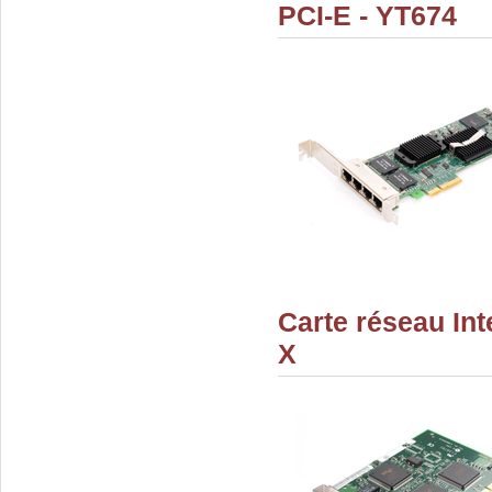
PCI-E - YT674
Carte réseau Int
X