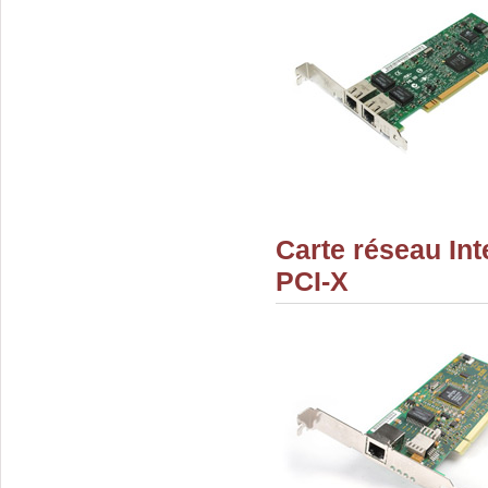
Carte réseau Int
PCI-X