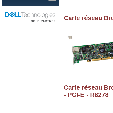
Carte réseau Br
Carte réseau B
- PCI-E - R8278