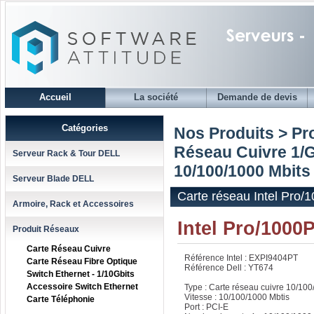
Accueil
La société
Demande de devis
Catégories
Nos Produits > Pr
Réseau Cuivre 1/
Serveur Rack & Tour DELL
10/100/1000 Mbits 
Serveur Blade DELL
Carte réseau Intel Pro/
Armoire, Rack et Accessoires
Intel Pro/1000
Produit Réseaux
Carte Réseau Cuivre
Référence Intel : EXPI9404PT
Carte Réseau Fibre Optique
Référence Dell : YT674
Switch Ethernet - 1/10Gbits
Accessoire Switch Ethernet
Type : Carte réseau cuivre 10/100
Vitesse : 10/100/1000 Mbtis
Carte Téléphonie
Port : PCI-E