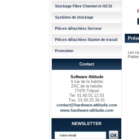
Stockage Fibre Channel et iSCSI
Système de stockage
Pièces détachées Serveur
Prés
Pièces détachées Station de travail
Promotion
Les ca
Fiable
Contact
Software Attitude
4 rue de la halotte
ZAC de la halotte
77470 Trilport
Tel. 01.60.01.12.53
Fax. 01.60.25.34.01
contact@hardware-attitude.com
www.hardware-attitude.com
NEWSLETTER