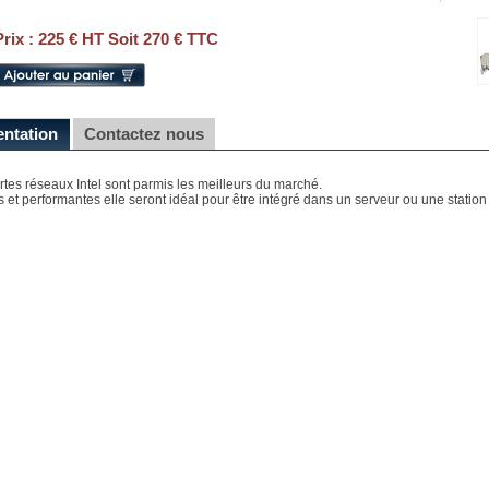
Prix :
225 € HT Soit 270 € TTC
entation
Contactez nous
rtes réseaux Intel sont parmis les meilleurs du marché.
s et performantes elle seront idéal pour être intégré dans un serveur ou une station 