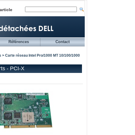
article
Références
Contact
s
> Carte réseau Intel Pro/1000 MT 10/100/1000
ts - PCI-X