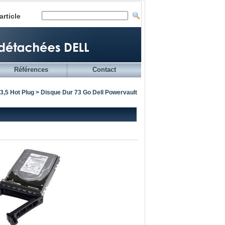
article
Références
Contact
3,5 Hot Plug
> Disque Dur 73 Go Dell Powervault