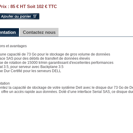
Prix :
85 € HT Soit 102 € TTC
entation
Contactez nous
ons et avantages
e une capacité de 73 Go pour le stockage de gros volume de données
rface SAS pour des débits de transfert de données élevés
sse de rotation de 15000 tr/min garantissant d'excellentes performances
at 3.5, pour serveur avec Backplane 3.5
ue Dur Certifié pour les serveurs DELL
tation
tez la capacité de stockage de votre système Dell avec le disque dur 73 Go de Dell
 offre un accès rapide aux données. Doté d’une interface Serial SAS, ce disque dur