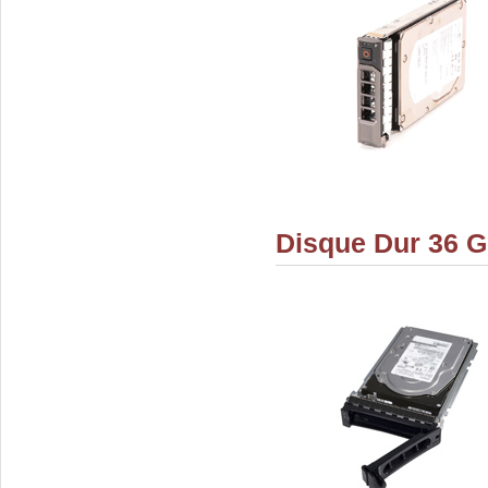
Disque Dur 36 G