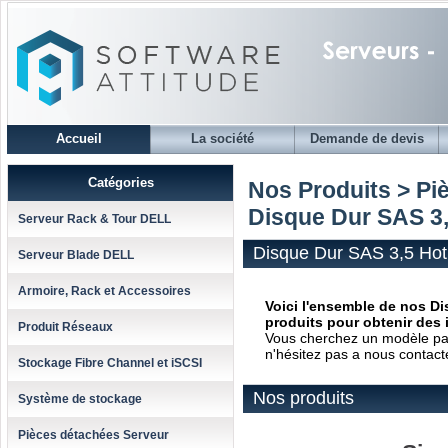
Accueil
La société
Demande de devis
Catégories
Nos Produits > Pi
Disque Dur SAS 3,
Serveur Rack & Tour DELL
Disque Dur SAS 3,5 Hot
Serveur Blade DELL
Armoire, Rack et Accessoires
Voici l'ensemble de nos Di
produits pour obtenir des 
Produit Réseaux
Vous cherchez un modèle parti
n'hésitez pas a nous contact
Stockage Fibre Channel et iSCSI
Nos produits
Système de stockage
Pièces détachées Serveur