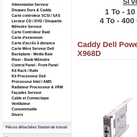
Si v
Alimentation Serveur
1 To
-
10
Disques Durs & Caddy
Carte controleur SCSI / SAS
4 To
-
400
Lecteur CD / DVD / Disquette
Mémoire Serveur
Carte Controleur Raid
Carte d'extension
Caddy Dell Powe
Carte d'accès à distance
Carte Mère Serveur Dell
X968D
Backplane - Media Baie
Riser - Bank Mémoire
Control Panel - Front Panel
Kit Rack / Rails
Kit Processeur Dell
Processeur Intel / AMD
Radiateur Processeur & VRM
Façades Serveur
Cable et Connectique
Ventilateur
Consommable
Divers
Pièces détachées Station de travail