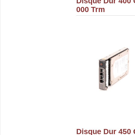
Disque Dur 400 
000 Trm
Disque Dur 450 