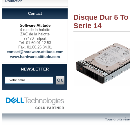
Promotion
Contact
Disque Dur 5 To
Serie 14
Software Attitude
4 rue de la halotte
ZAC de la halotte
77470 Trilport
Tel. 01.60.01.12.53
Fax. 01.60.25.34.01
contact@hardware-attitude.com
www.hardware-attitude.com
NEWSLETTER
Tous droits rése