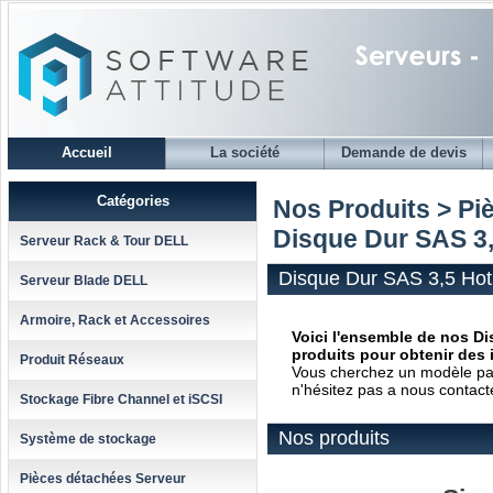
Accueil
La société
Demande de devis
Catégories
Nos Produits > Pi
Disque Dur SAS 3,
Serveur Rack & Tour DELL
Disque Dur SAS 3,5 Hot
Serveur Blade DELL
Armoire, Rack et Accessoires
Voici l'ensemble de nos Di
produits pour obtenir des 
Produit Réseaux
Vous cherchez un modèle parti
n'hésitez pas a nous contact
Stockage Fibre Channel et iSCSI
Nos produits
Système de stockage
Pièces détachées Serveur