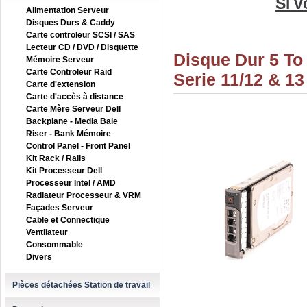
Si v
Alimentation Serveur
Disques Durs & Caddy
Carte controleur SCSI / SAS
Lecteur CD / DVD / Disquette
Disque Dur 5 To
Mémoire Serveur
Carte Controleur Raid
Serie 11/12 & 13
Carte d'extension
Carte d'accès à distance
Carte Mère Serveur Dell
Backplane - Media Baie
Riser - Bank Mémoire
Control Panel - Front Panel
Kit Rack / Rails
Kit Processeur Dell
Processeur Intel / AMD
Radiateur Processeur & VRM
Façades Serveur
Cable et Connectique
Ventilateur
Consommable
Divers
Pièces détachées Station de travail