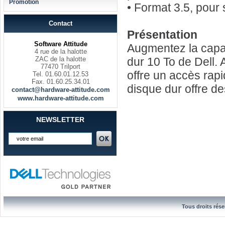
Promotion
• Format 3.5, pour
Contact
Présentation
Software Attitude
Augmentez la capac
4 rue de la halotte
ZAC de la halotte
dur 10 To de Dell. 
77470 Trilport
offre un accès rap
Tel. 01.60.01.12.53
Fax. 01.60.25.34.01
disque dur offre d
contact@hardware-attitude.com
www.hardware-attitude.com
NEWSLETTER
Tous droits rése