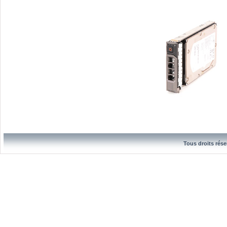
Tous droits rése