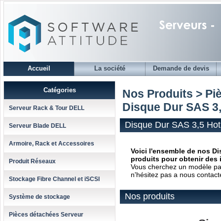
Accueil
La société
Demande de devis
Catégories
Nos Produits > Pi
Disque Dur SAS 3,
Serveur Rack & Tour DELL
Disque Dur SAS 3,5 Hot
Serveur Blade DELL
Armoire, Rack et Accessoires
Voici l'ensemble de nos Di
produits pour obtenir des 
Produit Réseaux
Vous cherchez un modèle parti
n'hésitez pas a nous contact
Stockage Fibre Channel et iSCSI
Nos produits
Système de stockage
Pièces détachées Serveur