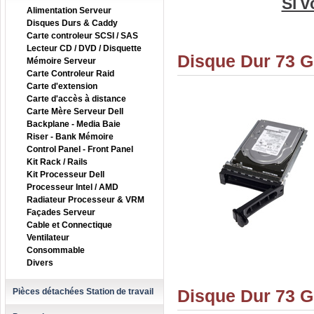
Si v
Alimentation Serveur
Disques Durs & Caddy
Carte controleur SCSI / SAS
Lecteur CD / DVD / Disquette
Disque Dur 73 G
Mémoire Serveur
Carte Controleur Raid
Carte d'extension
Carte d'accès à distance
Carte Mère Serveur Dell
Backplane - Media Baie
Riser - Bank Mémoire
Control Panel - Front Panel
Kit Rack / Rails
Kit Processeur Dell
Processeur Intel / AMD
Radiateur Processeur & VRM
Façades Serveur
Cable et Connectique
Ventilateur
Consommable
Divers
Disque Dur 73 G
Pièces détachées Station de travail