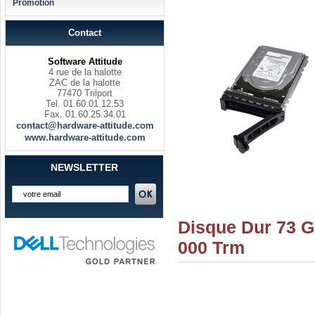
Promotion
Contact
Software Attitude
4 rue de la halotte
ZAC de la halotte
77470 Trilport
Tel. 01.60.01.12.53
Fax. 01.60.25.34.01
contact@hardware-attitude.com
www.hardware-attitude.com
NEWSLETTER
Disque Dur 73 G
000 Trm