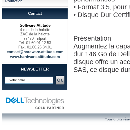
Promotion
• Format 3.5, pour
• Disque Dur Certi
Contact
Software Attitude
4 rue de la halotte
ZAC de la halotte
Présentation
77470 Trilport
Tel. 01.60.01.12.53
Augmentez la capac
Fax. 01.60.25.34.01
contact@hardware-attitude.com
dur 146 Go de Dell.
www.hardware-attitude.com
disque offre un ac
SAS, ce disque dur
NEWSLETTER
Tous droits rése