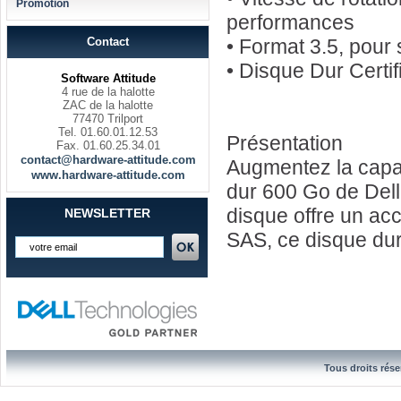
Promotion
performances
Contact
• Format 3.5, pour
• Disque Dur Certi
Software Attitude
4 rue de la halotte
ZAC de la halotte
77470 Trilport
Tel. 01.60.01.12.53
Présentation
Fax. 01.60.25.34.01
contact@hardware-attitude.com
Augmentez la capac
www.hardware-attitude.com
dur 600 Go de Dell.
disque offre un ac
NEWSLETTER
SAS, ce disque dur
Tous droits rése