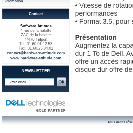
Promotion
• Vitesse de rotati
performances
Contact
• Format 3.5, pour
Software Attitude
4 rue de la halotte
ZAC de la halotte
Présentation
77470 Trilport
Tel. 01.60.01.12.53
Augmentez la capac
Fax. 01.60.25.34.01
dur 1 To de Dell. A
contact@hardware-attitude.com
www.hardware-attitude.com
offre un accès rap
disque dur offre d
NEWSLETTER
Tous droits rése