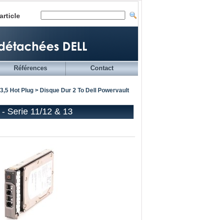
article
Références
Contact
3,5 Hot Plug
> Disque Dur 2 To Dell Powervault
- Serie 11/12 & 13