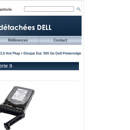
article
Références
Contact
3,5 Hot Plug
> Disque Dur 300 Go Dell Poweredge
rie 9