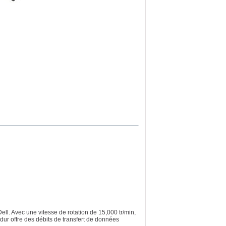
l. Avec une vitesse de rotation de 15,000 tr/min,
dur offre des débits de transfert de données