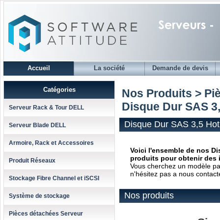
Accueil
La société
Demande de devis
Catégories
Nos Produits > Pi
Disque Dur SAS 3,
Serveur Rack & Tour DELL
Disque Dur SAS 3,5 Hot
Serveur Blade DELL
Armoire, Rack et Accessoires
Voici l'ensemble de nos Di
produits pour obtenir des 
Produit Réseaux
Vous cherchez un modèle parti
n'hésitez pas a nous contact
Stockage Fibre Channel et iSCSI
Nos produits
Système de stockage
Pièces détachées Serveur