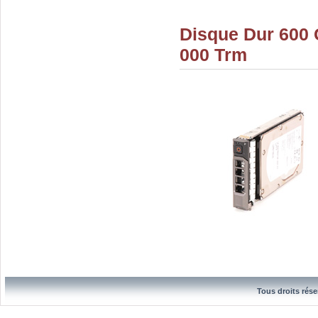
Disque Dur 600 
000 Trm
Tous droits rése