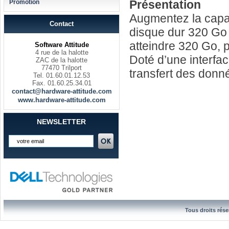
Présentation
Promotion
Augmentez la capa
Contact
disque dur 320 Go 
atteindre 320 Go, 
Software Attitude
4 rue de la halotte
Doté d’une interfac
ZAC de la halotte
77470 Trilport
transfert des donn
Tel. 01.60.01.12.53
Fax. 01.60.25.34.01
contact@hardware-attitude.com
www.hardware-attitude.com
NEWSLETTER
Tous droits rése