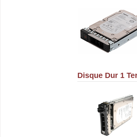
Disque Dur 1 Te