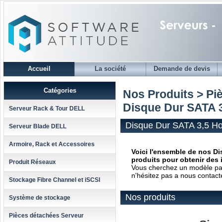
Accueil
La société
Demande de devis
Catégories
Nos Produits > Pi
Disque Dur SATA 3
Serveur Rack & Tour DELL
Disque Dur SATA 3,5 Ho
Serveur Blade DELL
Armoire, Rack et Accessoires
Voici l'ensemble de nos Di
produits pour obtenir des 
Produit Réseaux
Vous cherchez un modèle parti
n'hésitez pas a nous contact
Stockage Fibre Channel et iSCSI
Nos produits
Système de stockage
Pièces détachées Serveur