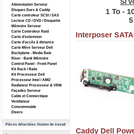
Si v
Alimentation Serveur
1 To
-
1
Disques Durs & Caddy
Carte controleur SCSI / SAS
5
Lecteur CD / DVD / Disquette
Mémoire Serveur
Carte Controleur Raid
Interposer SATAu
Carte d'extension
Carte d'accès à distance
Carte Mère Serveur Dell
Backplane - Media Baie
Riser - Bank Mémoire
Control Panel - Front Panel
Kit Rack / Rails
Kit Processeur Dell
Processeur Intel / AMD
Radiateur Processeur & VRM
Façades Serveur
Cable et Connectique
Ventilateur
Consommable
Divers
Pièces détachées Station de travail
Caddy Dell Powe