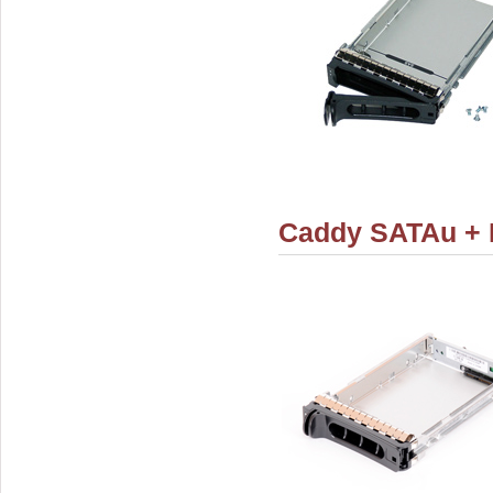
Caddy SATAu + I