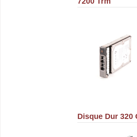
7200 Trm
Disque Dur 320 