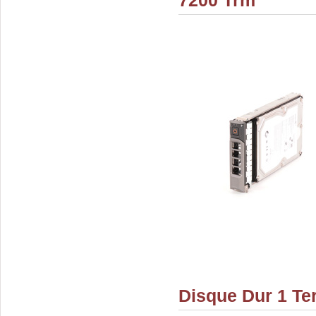
7200 Trm
Disque Dur 1 Te