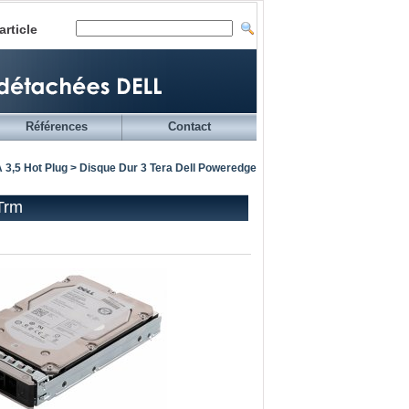
article
Références
Contact
 3,5 Hot Plug
> Disque Dur 3 Tera Dell Poweredge
Trm