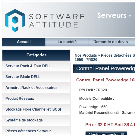
Accueil
La société
Demande de devis
Catégories
Nos Produits > Pièces détachées 
1650 - 7R820
Serveur Rack & Tour DELL
Control Panel Poweredg
Serveur Blade DELL
Control Panel Poweredge 16
Armoire, Rack et Accessoires
P/N Dell :
7R820
Produit Réseaux
Modele Compatible :
Poweredge 1650
Stockage Fibre Channel et iSCSI
Matériel Reconditionné - Garanti
Système de stockage
Prix :
32 € HT Soit 38.4
Pièces détachées Serveur