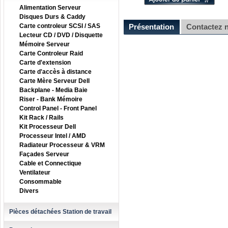
Alimentation Serveur
Disques Durs & Caddy
Carte controleur SCSI / SAS
Présentation
Contactez 
Lecteur CD / DVD / Disquette
Mémoire Serveur
Carte Controleur Raid
Carte d'extension
Carte d'accès à distance
Carte Mère Serveur Dell
Backplane - Media Baie
Riser - Bank Mémoire
Control Panel - Front Panel
Kit Rack / Rails
Kit Processeur Dell
Processeur Intel / AMD
Radiateur Processeur & VRM
Façades Serveur
Cable et Connectique
Ventilateur
Consommable
Divers
Pièces détachées Station de travail