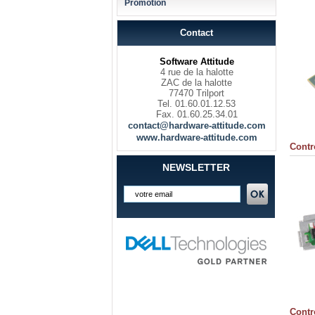
Promotion
Contact
Software Attitude
4 rue de la halotte
ZAC de la halotte
77470 Trilport
Tel. 01.60.01.12.53
Fax. 01.60.25.34.01
contact@hardware-attitude.com
www.hardware-attitude.com
Contr
NEWSLETTER
Contr