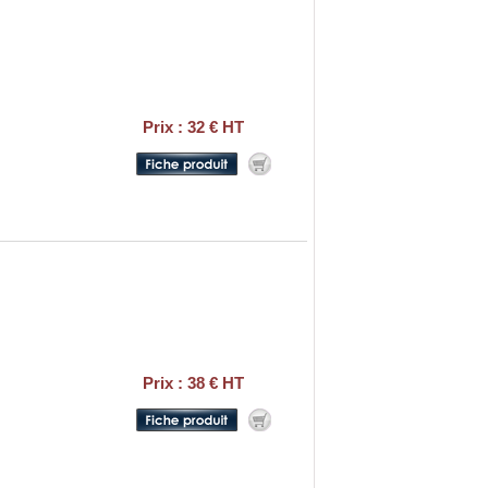
Prix : 32 € HT
Prix : 38 € HT