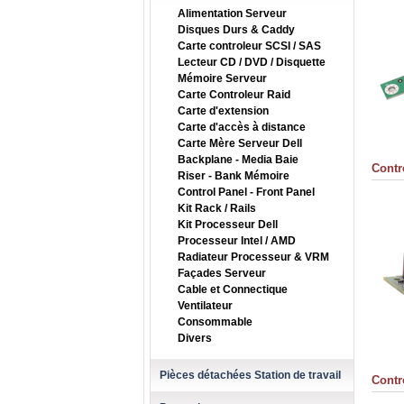
Alimentation Serveur
Disques Durs & Caddy
Carte controleur SCSI / SAS
Lecteur CD / DVD / Disquette
Mémoire Serveur
Carte Controleur Raid
Carte d'extension
Carte d'accès à distance
Carte Mère Serveur Dell
Backplane - Media Baie
Contr
Riser - Bank Mémoire
Control Panel - Front Panel
Kit Rack / Rails
Kit Processeur Dell
Processeur Intel / AMD
Radiateur Processeur & VRM
Façades Serveur
Cable et Connectique
Ventilateur
Consommable
Divers
Pièces détachées Station de travail
Contr