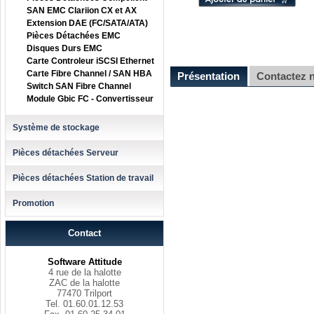
SAN EMC Clariion CX et AX
Extension DAE (FC/SATA/ATA)
Pièces Détachées EMC
Disques Durs EMC
Carte Controleur iSCSI Ethernet
Carte Fibre Channel / SAN HBA
Présentation
Contactez 
Switch SAN Fibre Channel
Module Gbic FC - Convertisseur
Système de stockage
Pièces détachées Serveur
Pièces détachées Station de travail
Promotion
Contact
Software Attitude
4 rue de la halotte
ZAC de la halotte
77470 Trilport
Tel. 01.60.01.12.53