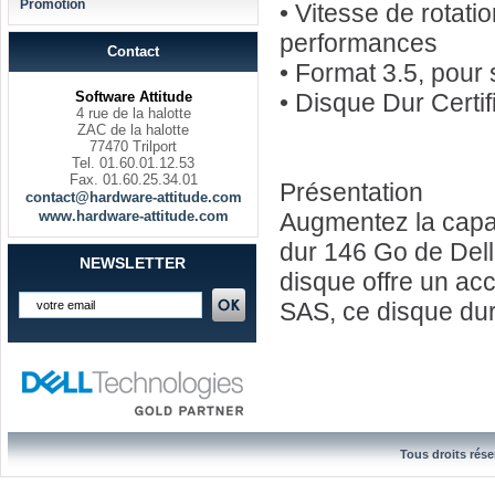
Promotion
• Vitesse de rotati
performances
Contact
• Format 3.5, pour
Software Attitude
• Disque Dur Certi
4 rue de la halotte
ZAC de la halotte
77470 Trilport
Tel. 01.60.01.12.53
Fax. 01.60.25.34.01
Présentation
contact@hardware-attitude.com
www.hardware-attitude.com
Augmentez la capac
dur 146 Go de Dell.
NEWSLETTER
disque offre un ac
SAS, ce disque dur
Tous droits rése