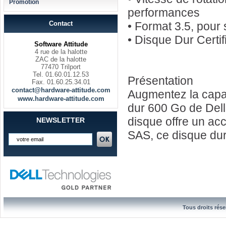
Promotion
performances
Contact
• Format 3.5, pour
• Disque Dur Certi
Software Attitude
4 rue de la halotte
ZAC de la halotte
77470 Trilport
Tel. 01.60.01.12.53
Présentation
Fax. 01.60.25.34.01
contact@hardware-attitude.com
Augmentez la capac
www.hardware-attitude.com
dur 600 Go de Dell.
disque offre un ac
NEWSLETTER
SAS, ce disque dur
Tous droits rése