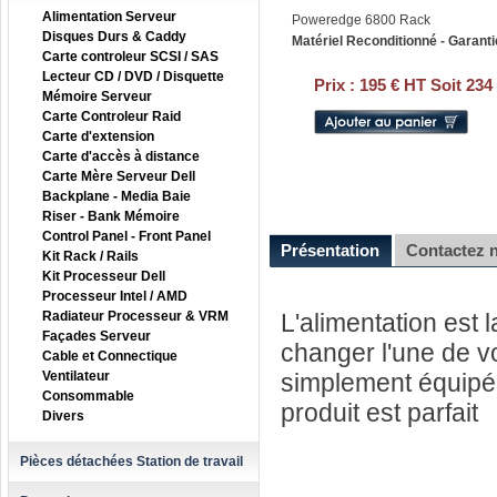
Alimentation Serveur
Poweredge 6800 Rack
Disques Durs & Caddy
Matériel Reconditionné - Garanti
Carte controleur SCSI / SAS
Lecteur CD / DVD / Disquette
Prix :
195 € HT Soit 234
Mémoire Serveur
Carte Controleur Raid
Carte d'extension
Carte d'accès à distance
Carte Mère Serveur Dell
Backplane - Media Baie
Riser - Bank Mémoire
Control Panel - Front Panel
Présentation
Contactez 
Kit Rack / Rails
Kit Processeur Dell
Processeur Intel / AMD
Radiateur Processeur & VRM
L'alimentation est 
Façades Serveur
changer l'une de v
Cable et Connectique
Ventilateur
simplement équipé 
Consommable
produit est parfait
Divers
Pièces détachées Station de travail